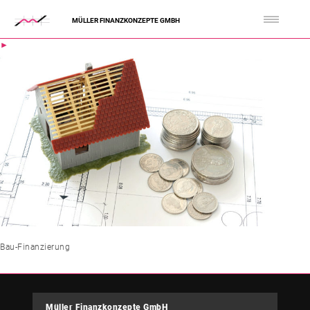
MÜLLER FINANZKONZEPTE GMBH
Bau-Finanzierung
Müller Finanzkonzepte GmbH