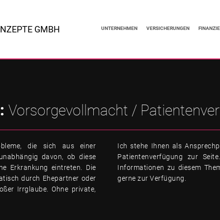
ONZEPTE GMBH
UNTERNEHMEN
VERSICHERUNGEN
FINANZI
:
Vorsorgevollmacht / Patientenve
bleme, die sich aus einer
Ich stehe Ihnen als Ansprech
 unabhängig davon, ob diese
Patientenverfügung zur Seite
he Erkrankung eintreten. Die
Informationen zu diesem Them
atisch durch Ehepartner oder
gerne zur Verfügung.
oßer Irrglaube. Ohne private,