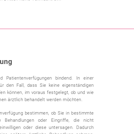
gung
d Patientenverfügungen bindend. In einer
ür den Fall, dass Sie keine eigenständigen
en können, im voraus festgelegt, ob und wie
onen ärztlich behandelt werden möchten.
enverfügung bestimmen, ob Sie in bestimmte
he Behandlungen oder Eingriffe, die nicht
einwilligen oder diese untersagen. Dadurch