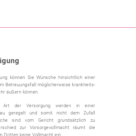
ügung
gung können Sie Wünsche hinsichtlich einer
im Betreuungsfall möglicherweise krankheits-
ehr äußern können.
d Art der Versorgung werden in einer
nau geregelt und somit nicht dem Zufall
che sind vom Gericht grundsätzlich zu
erschied zur Vorsorgevollmacht räumt die
 Dritten keine Vollmacht ein.