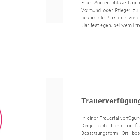
Eine Sorgerechtsverfügu
Vormund oder Pfleger zu
bestimmte Personen vom E
klar festlegen, bei wem I
Trauerverfügun
In einer Trauerfallverfügu
Dinge nach Ihrem Tod fes
Bestattungsform, Ort, be