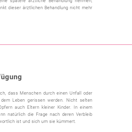
eine spätere ärztliche Behandlung nehmen,
kt dieser ärztlichen Behandlung nicht mehr
fügung
lich, dass Menschen durch einen Unfall oder
s dem Leben gerissen werden. Nicht selten
pfern auch Eltern kleiner Kinder. In einem
dann natürlich die Frage nach deren Verbleib
wortlich ist und sich um sie kümmert.