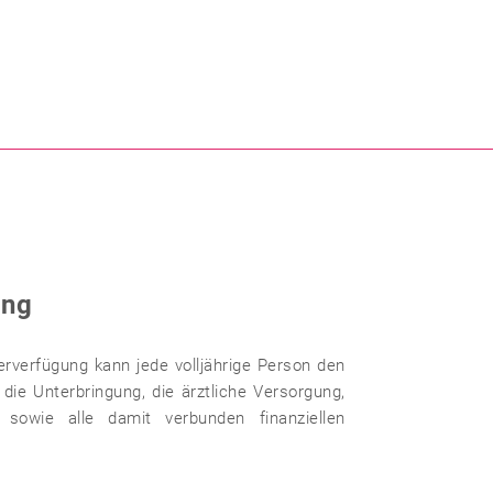
ung
erverfügung kann jede volljährige Person den
, die Unterbringung, die ärztliche Versorgung,
 sowie alle damit verbunden finanziellen