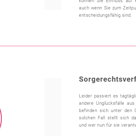
können Sie Einfluss auf 
auch wenn Sie zum Zeitpun
entscheidungsfähig sind.
Sorgerechtsver
Leider passiert es tagtäg
andere Unglücksfälle au
befinden sich unter den O
solchen Fall stellt sich 
und wer nun für sie verant