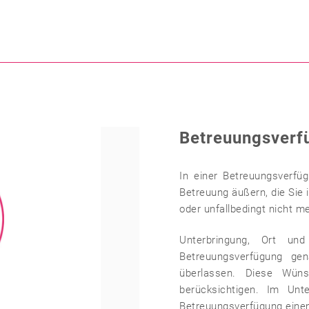
Betreuungsverf
In einer Betreuungsverfü
Betreuung äußern, die Sie 
oder unfallbedingt nicht m
Unterbringung, Ort un
Betreuungsverfügung ge
überlassen. Diese Wüns
berücksichtigen. Im Unt
Betreuungsverfügung einem