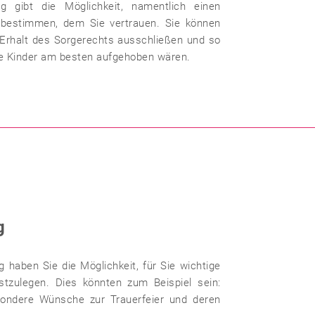
ng gibt die Möglichkeit, namentlich einen
 bestimmen, dem Sie vertrauen. Sie können
rhalt des Sorgerechts ausschließen und so
hre Kinder am besten aufgehoben wären.
g
ng haben Sie die Möglichkeit, für Sie wichtige
tzulegen. Dies könnten zum Beispiel sein:
sondere Wünsche zur Trauerfeier und deren