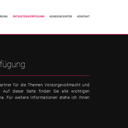
ERUNG
PATIENTENVERFÜGUNG
KUNDENCENTER
KONTAKT
rfügung
partner für die Themen Vorsorgevollmacht und
. Auf dieser Seite finden Sie alle wichtigen
a. Für weitere Informationen stehe ich Ihnen