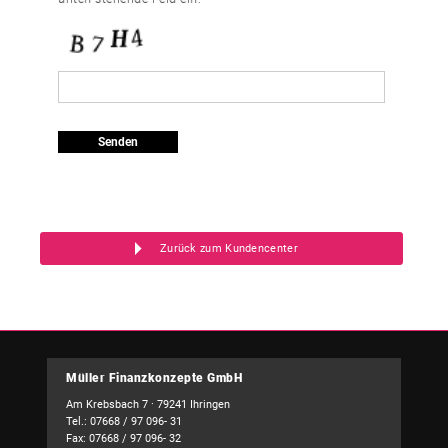
Zurück zum Kundencenter
Müller Finanzkonzepte GmbH
Am Krebsbach 7 · 79241 Ihringen
Tel.: 07668 / 97 096- 31
Fax: 07668 / 97 096- 32