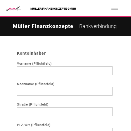
MÜLLER FINANZKONZEPTE GMBH
Müller Finanzkonzepte
– Bankverbindung
Kontoinhaber
Vorname (Pflichtfeld)
Nachname (Pflichtfeld)
Straße (Pflichtfeld)
PLZ/Ort (Pflichtfeld)